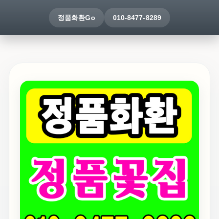
정품화환Go
010-8477-8289