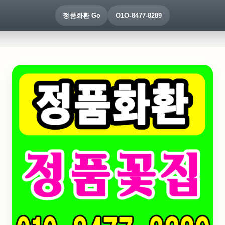
정품화환 Go
O1O-8477-8289