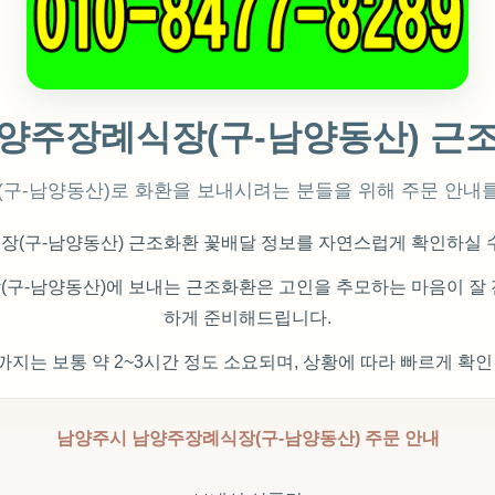
양주장례식장(구-남양동산) 근
구-남양동산)로 화환을 보내시려는 분들을 위해 주문 안내를
(구-남양동산) 근조화환 꽃배달 정보를 자연스럽게 확인하실 
구-남양동산)에 보내는 근조화환은 고인을 추모하는 마음이 잘
하게 준비해드립니다.
지는 보통 약 2~3시간 정도 소요되며, 상황에 따라 빠르게 확인
남양주시 남양주장례식장(구-남양동산) 주문 안내