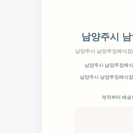
남양주시 남
남양주시 남양주장례식장(
남양주시 남양주장례식장
남양주시 남양주장례식장(
제작부터 배송까