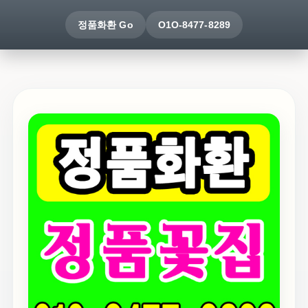
정품화환 Go
O1O-8477-8289