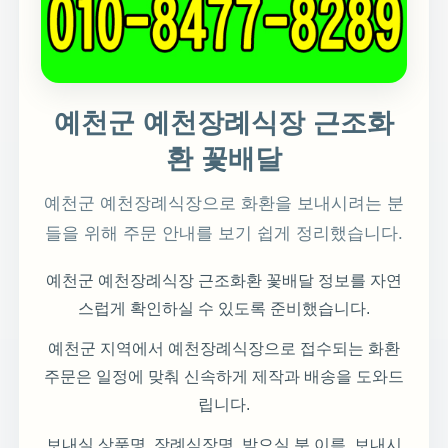
예천군 예천장례식장 근조화
환 꽃배달
예천군 예천장례식장으로 화환을 보내시려는 분
들을 위해 주문 안내를 보기 쉽게 정리했습니다.
예천군 예천장례식장 근조화환 꽃배달 정보를 자연
스럽게 확인하실 수 있도록 준비했습니다.
예천군 지역에서 예천장례식장으로 접수되는 화환
주문은 일정에 맞춰 신속하게 제작과 배송을 도와드
립니다.
보내실 상품명, 장례식장명, 받으실 분 이름, 보내시